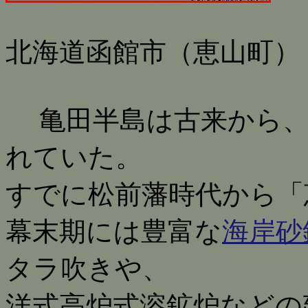
北海道函館市（恵山町）
亀田半島は古来から、
れていた。
すでに松前藩時代から「
幕末期には豊富な
海岸砂
タラ吹きや、
洋式高炉式溶鉱炉などの