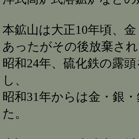
本鉱山は大正10年頃、
あったがその後放棄され
昭和24年、硫化鉄の露
し、
昭和31年からは金・銀
た。