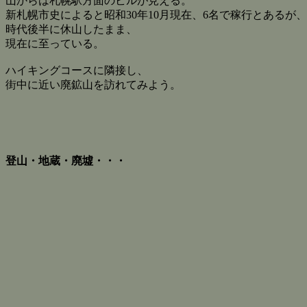
山からは札幌駅方面のビルが見える。
新札幌市史によると昭和30年10月現在、6名で稼行とあるが、
時代後半に休山したまま、
現在に至っている。
ハイキングコースに隣接し、
街中に近い廃鉱山を訪れてみよう。
登山・地蔵・廃墟・・・