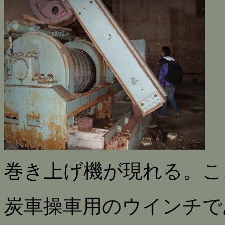
巻き上げ機が現れる。こ
炭車操車用のウインチで