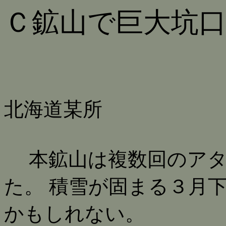
Ｃ鉱山で巨大坑
北海道某所
本鉱山は複数回のアタ
た。 積雪が固まる３月
かもしれない。