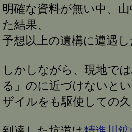
明確な資料が無い中、山
た結果、
予想以上の遺構に遭遇し
しかしながら、現地では
る」のに近づけないとい
ザイルをも駆使しての久
到達した坑道は
精進川鉱