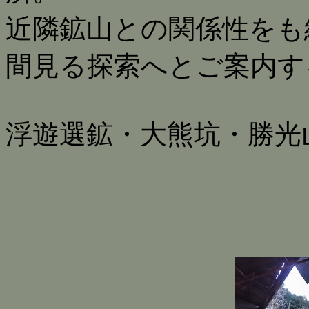
近隣鉱山との関係性をも
間見る探索へとご案内す
浮遊選鉱・大熊坑・勝光