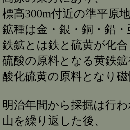
標高300m付近の準平原
鉱種は金・銀・銅・鉛・
鉄鉱とは鉄と硫黄が化合
硫酸の原料となる黄鉄鉱
酸化硫黄の原料となり磁
明治年間から採掘は行わ
山を繰り返した後、