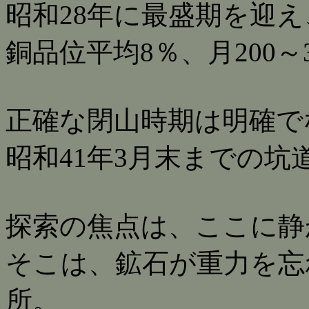
昭和28年に最盛期を迎え
銅品位平均8％、月200～
正確な閉山時期は明確で
昭和41年3月末までの坑道
探索の焦点は、ここに静
そこは、鉱石が重力を忘
所。