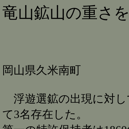
竜山鉱山の重さ
岡山県久米南町
浮遊選鉱の出現に対し
て3名存在した。