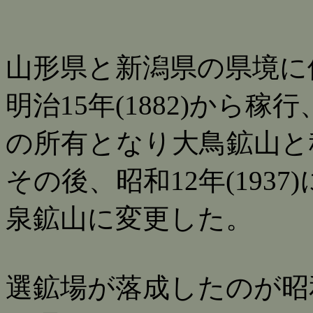
山形県と新潟県の県境に
明治15年(1882)から稼行
の所有となり大鳥鉱山と
その後、昭和12年(193
泉鉱山に変更した。
選鉱場が落成したのが昭和15