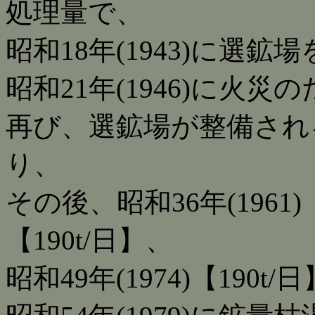
処理量で、
昭和18年(1943)に選鉱
昭和21年(1946)に火
再び、選鉱場が整備されるの
り、
その後、昭和36年(1961)【
【190t/日】、
昭和49年(1974)【19