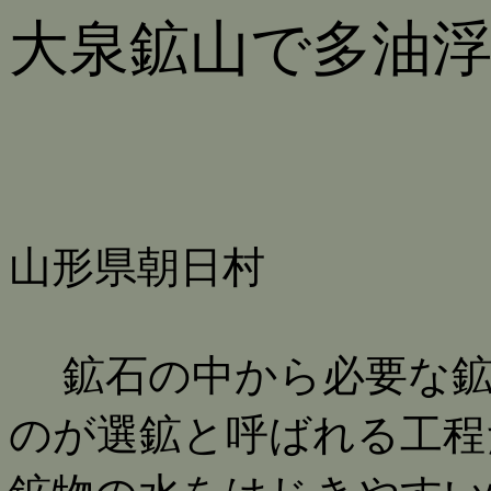
大泉鉱山で多油
山形県朝日村
鉱石の中から必要な鉱
のが選鉱と呼ばれる工程