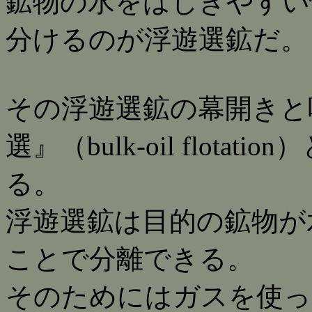
鉱物の水をはじきやすい
分けるのが浮遊選鉱だ。
その浮遊選鉱の幕開きと
選』（bulk-oil flot
る。
浮遊選鉱は目的の鉱物が
ことで分離できる。
そのためにはガスを使っ