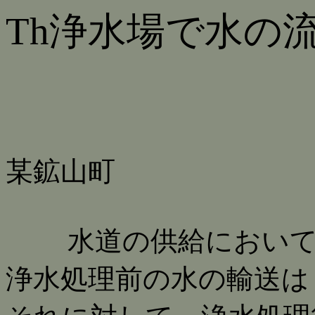
Th浄水場で水の
某鉱山町
水道の供給において、
浄水処理前の水の輸送は