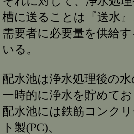
それに対して、浄水処理
槽に送ることは『送水』
需要者に必要量を供給す
いる。
配水池は浄水処理後の水
一時的に浄水を貯めてお
配水池には鉄筋コンクリー
ト製(PC)、