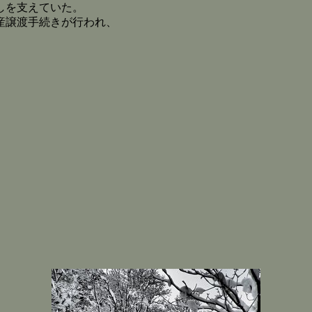
しを支えていた。
産譲渡手続きが行われ、