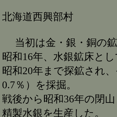
北海道西興部村
当初は金・銀・銅の鉱
昭和16年、水銀鉱床と
昭和20年まで探鉱され、そ
0.7％）を採掘。
戦後から昭和36年の閉
精製水銀を生産した。