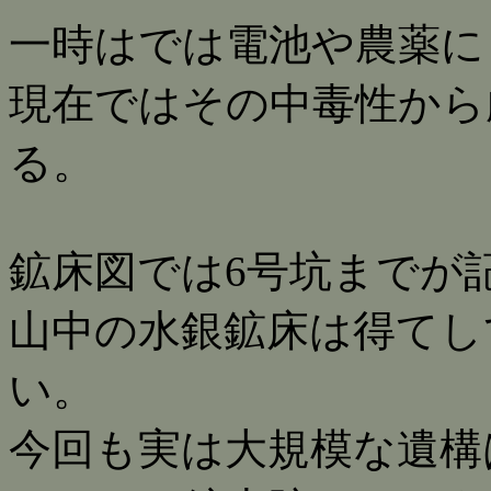
一時はでは電池や農薬に
現在ではその中毒性から
る。
鉱床図では6号坑まで
山中の水銀鉱床は得てし
い。
今回も実は大規模な遺構