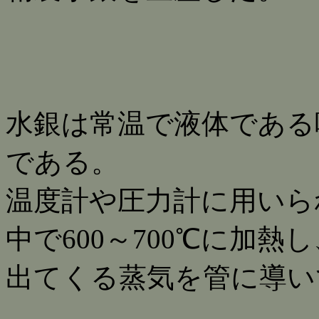
水銀は常温で液体である
である。
温度計や圧力計に用いら
中で600～700℃に加熱し
出てくる蒸気を管に導い