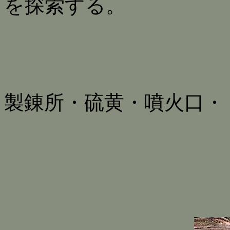
を探索する。
製錬所・硫黄・噴火口・