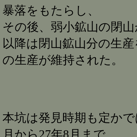
暴落をもたらし、
その後、弱小鉱山の閉山
以降は閉山鉱山分の生産を
の生産が維持された。
本坑は発見時期も定かではな
月から27年8月まで