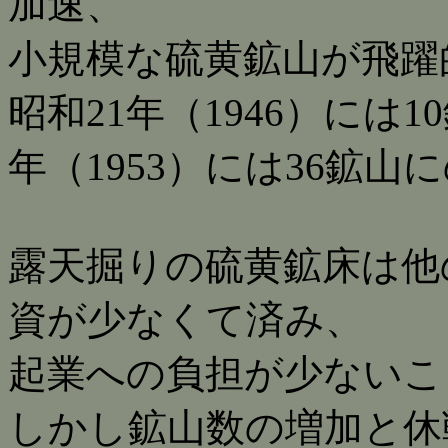
加速、
小規模な硫黄鉱山が飛躍
昭和21年（1946）には
年（1953）には36鉱山
露天掘りの硫黄鉱床は他
資が少なくて済み、
起業への負担が少ないこ
しかし鉱山数の増加と休