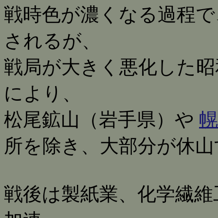
戦時色が濃くなる過程で
されるが、
戦局が大きく悪化した昭和
により、
松尾鉱山（岩手県）や
幌
所を除き、大部分が休山
戦後は製紙業、化学繊維