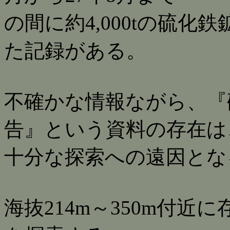
の間に約4,000tの硫化
た記録がある。
不確かな情報ながら、『
告』という資料の存在は
十分な探索への遠因とな
海抜214m～350m付近