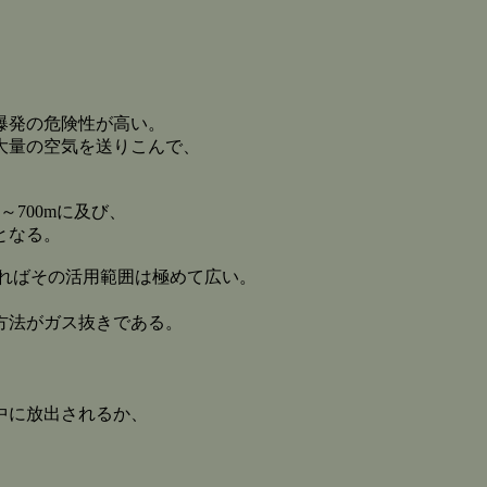
爆発の危険性が高い。
大量の空気を送りこんで、
700mに及び、
となる。
すればその活用範囲は極めて広い。
方法がガス抜きである。
。
中に放出されるか、