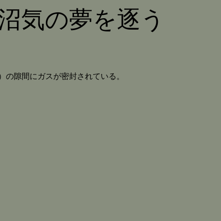
沼気の夢を逐う
）の隙間にガスが密封されている。