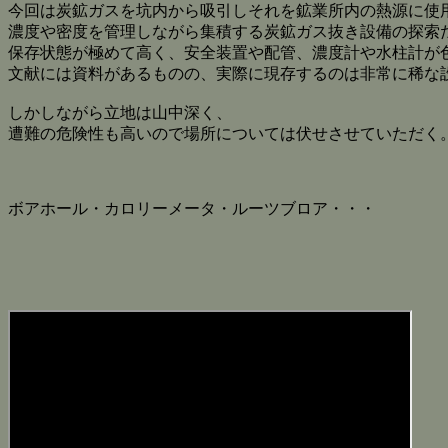
今回は炭鉱ガスを坑内から吸引しそれを鉱業所内の熱源に使
濃度や密度を管理しながら集積する炭鉱ガス抜き設備の探索
保存状態が極めて高く、安全装置や配管、濃度計や水柱計が
文献には資料があるものの、実際に現存するのは非常に稀な
しかしながら立地は山中深く、
遭難の危険性も高いので場所については伏せさせていただく
ボアホール・カロリーメータ・ルーツブロア・・・