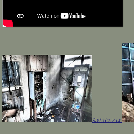
炭鉱ガスとは