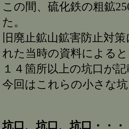
この間、硫化鉄の粗鉱25
た。
旧廃止鉱山鉱害防止対策
れた当時の資料によると
１４箇所以上の坑口が記
今回はこれらの小さな坑
坑口、坑口、坑口・・・