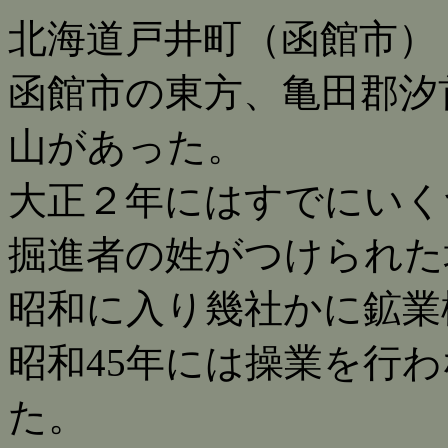
北海道戸井町（函館市）
函館市の東方、亀田郡汐
山があった。
大正２年にはすでにいく
掘進者の姓がつけられた
昭和に入り幾社かに鉱業
昭和45年には操業を行
た。