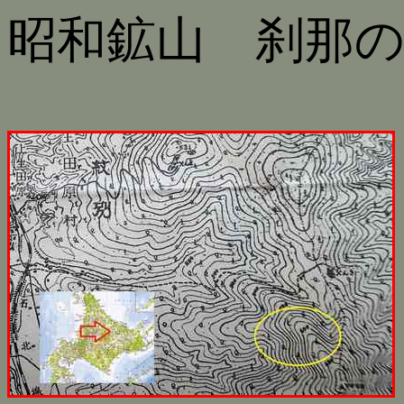
昭和鉱山 刹那