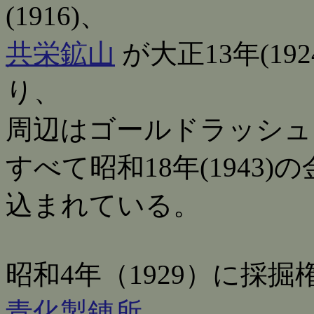
(1916)、
共栄鉱山
が大正13年(1
り、
周辺はゴールドラッシュ
すべて昭和18年(1943
込まれている。
昭和4年（1929）に採
青化製錬所
、