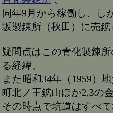
同年9月から稼働し、しか
坂製錬所（秋田）に売鉱
疑問点はこの青化製錬所
る経緯、
また昭和34年（1959
町北ノ王鉱山ほか2.3の
その時点で坑道はすべて