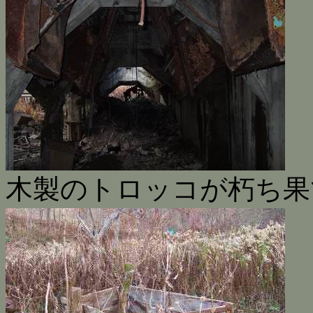
木製のトロッコが朽ち果