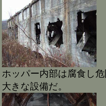
ホッパー内部は腐食し危
大きな設備だ。