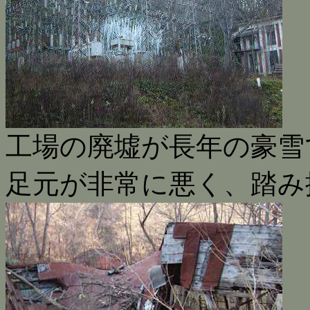
工場の廃墟が長年の豪雪
足元が非常に悪く、踏み