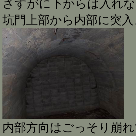
さすがに下からは入れな
坑門上部から内部に突入
内部方向はごっそり崩れ