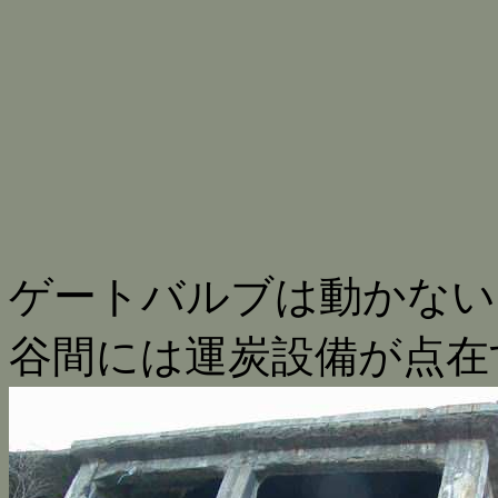
ゲートバルブは動かな
谷間には運炭設備が点在