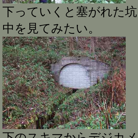
下っていくと塞がれた坑
中を見てみたい。
下のスキマからデジカメ