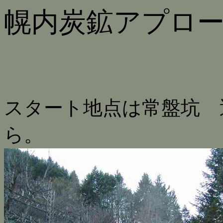
幌内炭鉱アプロ
スタート地点は常盤坑 
ら。