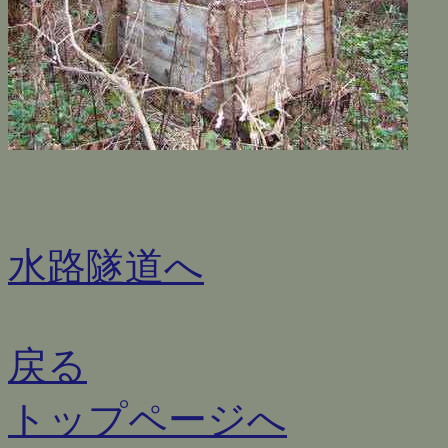
水路隧道へ
戻る
トップページへ