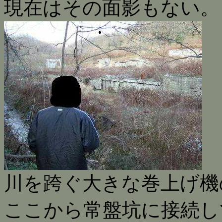
現在はその面影もない。
川を跨ぐ大きな巻上げ機
ここから常盤坑に接続し