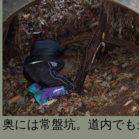
奥には常盤坑。道内でも