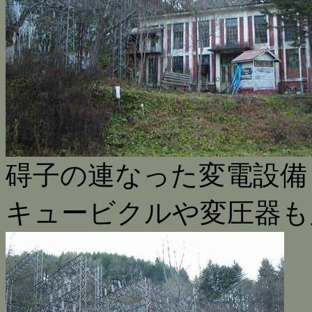
碍子の連なった変電設備
キュービクルや変圧器も