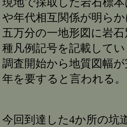
現地で採取した岩石標本
や年代相互関係が明らか
五万分の一地形図に岩石
種凡例記号を記載してい
調査開始から地質図幅が
年を要すると言われる。
今回到達した4か所の坑