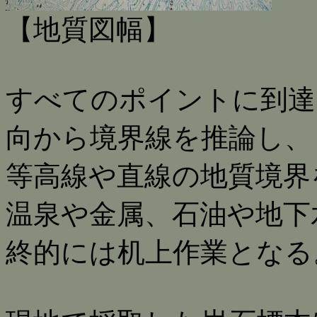
【地質図幅】
すべてのポイントに到達
向から境界線を推論し、
等高線や直線の地質境界
温泉や金属、石油や地下
終的には机上作業となる