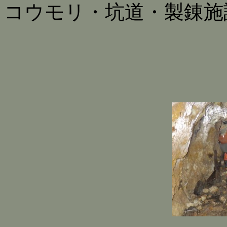
コウモリ・坑道・製錬施