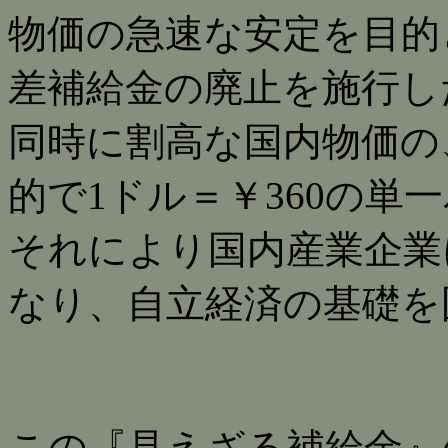
物価の急速な安定を目的
差補給金の廃止を施行し
同時に割高な国内物価の
的で1ドル＝￥360の単
それにより国内産業企業
なり、自立経済の基礎を
この『見えざる補給金』