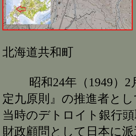
北海道共和町
昭和24年（1949）
定九原則』の推進者とし
当時のデトロイト銀行頭
財政顧問として日本に派