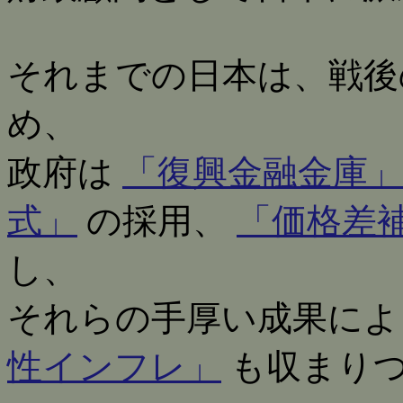
それまでの日本は、戦後
め、
政府は
「復興金融金庫」
式」
の採用、
「価格差
し、
それらの手厚い成果によ
性インフレ」
も収まり