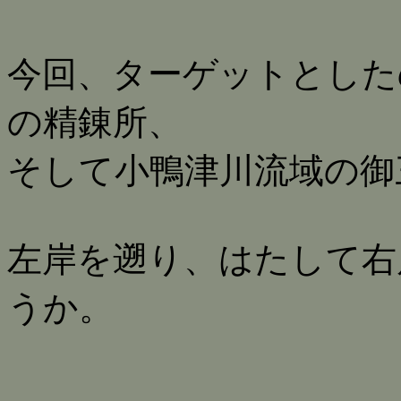
今回、ターゲットとした
の精錬所、
そして小鴨津川流域の御
左岸を遡り、はたして右
うか。