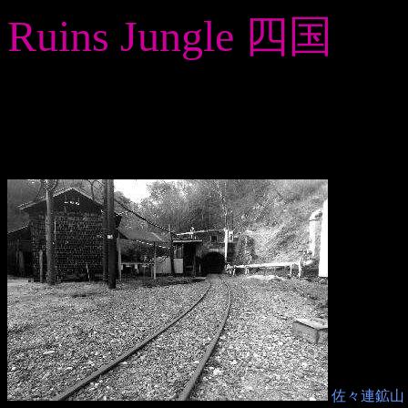
Ruins Jungle 四国
佐々連鉱山