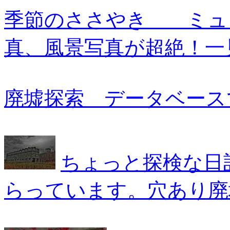
季節のささやき ミュ
真、風景写真が超絶！一
廃墟探索 データベース
ちょっと探検な
らっています。穴あり廃