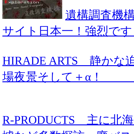
遺構調査機
サイト日本一！強烈です
HIRADE ARTS 静
場夜景そして＋α
R-PRODUCTS 主に