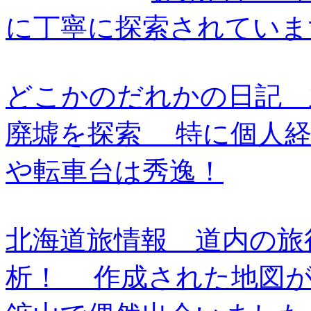
に丁寧に探索されていま
どこかのだれかの日記 
廃墟を探索 特に個人経
や転車台は秀逸！
北海道旅情報 道内の旅
析！ 作成された地図が