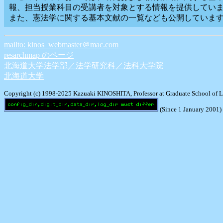
報、担当授業科目の受講者を対象とする情報を提供してい
また、憲法学に関する基本文献の一覧なども公開していま
mailto: kinos_webmaster＠mac.com
resarchmap のページ
北海道大学法学部／法学研究科／法科大学院
北海道大学
Copyright (c) 1998-2025 Kazuaki KINOSHITA, Professor at Graduate School of La
(Since 1 January 2001)