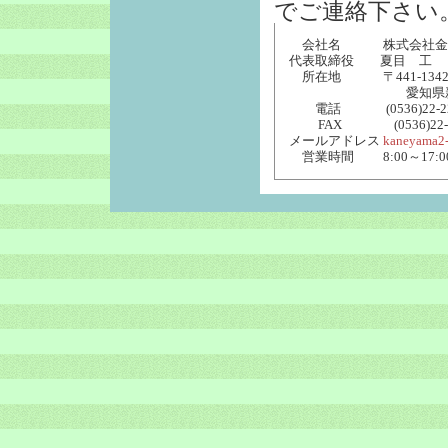
でご連絡下さい
会社名 株式会社金
代表取締役 夏目 工
所在地 〒441-134
愛知県新城市石田
電話 (0536)22-22
FAX (0536)22-0
メールアドレス
kaneyama2-
営業時間 8:00～17:0