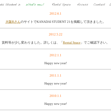
2012.6.1
大阪Rさん
のサイトでKANADAI STUDENT 21を掲載して頂きました。
2012.5.22
賃料等が少し変わりました。詳しくは、「
Rental Space
」でご確認下さい。
2012.1.1
Happy new year!
2011.1.1
Happy new year!
2010.1.1
Happy new year!