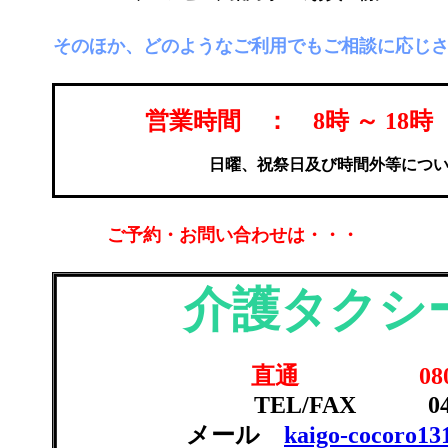
■
そのほか、どのようなご利用でもご相談に応じ
■
営業時間 ： 8時 ～ 18
日曜、祝祭日及び時間外等につ
■
■
ご予約・お問い合わせは・・・
■
介護タクシ
直通 080-34
TEL/FAX 046-
メール
kaigo-cocoro13