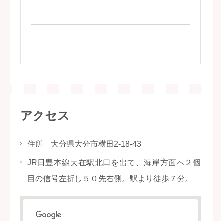
アクセス
住所 大分県大分市横田2-18-43
JR日豊本線大在駅北口を出て、海岸方面へ２個
目の信号左折し５０先右側。駅より徒歩７分。