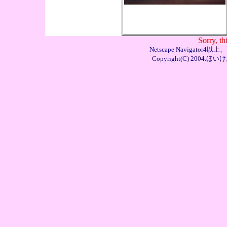
Sorry, th
Netscape Navigator4
Copyright(C) 2004.ほい