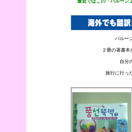
最近ではこの「バルーン
バルー
２冊の著書本
自分
旅行に行っ