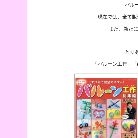
バル
現在では、全て販
また、新たに
とり
「バルーン工作」「