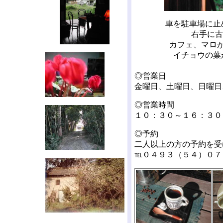
車を駐車場に止
右手に古
カフェ、マロ
イチョウの葉
◎営業日
金曜日、土曜日、日曜日
◎営業時間
１０：３０～１６：３０
◎予約
二人以上の方の予約を受
℡０４９３（５４）０７５７