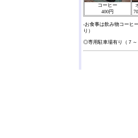
コーヒー
400円
7
-お食事は飲み物コーヒ
り）
◎専用駐車場有り（７～