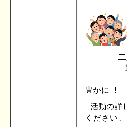
二度と
戦争
いつ
豊かに
！
活動の詳
ください。