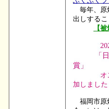
ふくふくプ
毎年、原
出しするこ
【被
2
「日本被
賞」
オ
加しました
福岡市原