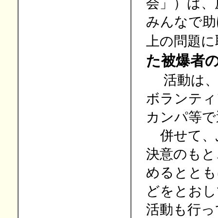
会」）は、
みんなで助
上の問題に
た被爆者
活動は
ボランティ
カンパ等で
併せて、
決意のもと
めるととも
どをとおし
活動も行っ