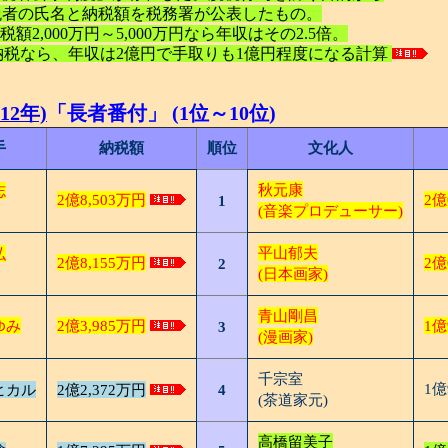
税納税者の氏名と納税額を税務署が公表したもの。
額2,000万円～5,000万円なら年収はその2.5倍。
円納税なら、年収は2億円で手取りも1億円程度になる計算
12年)
「長者番付」 (1位～10位)
手
納税額
順位
文化人
秋元康
志
2億8,503万円
2億
1
(音楽プロデューサー)
平山郁夫
弘
2億8,155万円
2億
2
(日本画家)
青山剛昌
ゆみ
2億3,985万円
1億
3
(漫画家)
千宗室
1億
ヒカル
2億2,372万円
4
(茶道家元)
高橋留美子