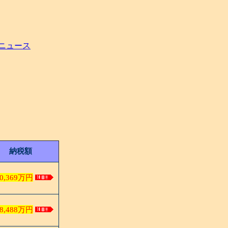
ニュース
納税額
0,369万円
8,488万円