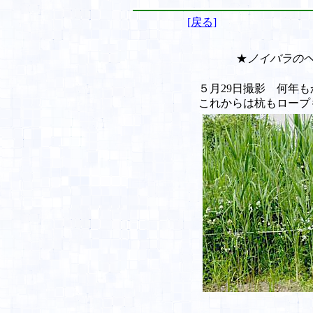
[戻る]
★
ノイバラの
５月29日撮影 何年も
これからは杭もロープ