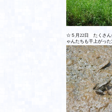
☆５月22日 たくさ
ゃんたちも干上がった