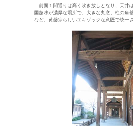
前面１間通りは高く吹き放しとなり、天井は
国趣味が濃厚な場所で、大きな丸窓、柱の角
など、黄檗宗らしいエキゾックな意匠で統一