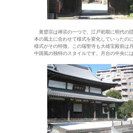
黄檗宗は禅宗の一つで、江戸初期に明代の隠
本の風土に合わせて様式を変化していったの
様式がその特徴。この瑞聖寺も大雄宝殿前は
中国風の独特のスタイルです。月台の中央に