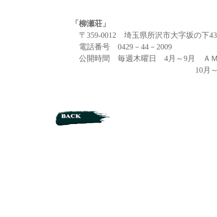
「柳瀬荘」
〒359-0012 埼玉県所沢市大字坂の下43
電話番号 0429－44－2009
公開時間 毎週木曜日 4月～9月 ＡＭ10
10月～3月 ＡＭ10：