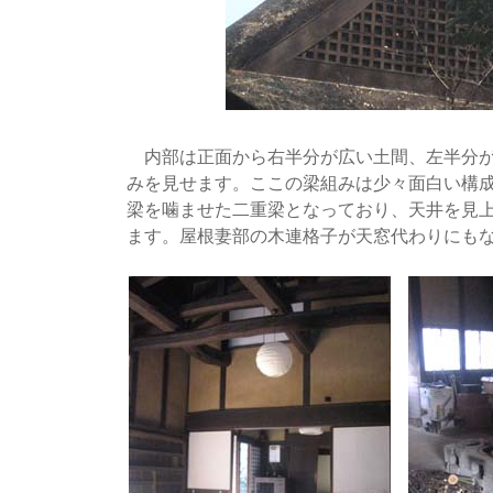
内部は正面から右半分が広い土間、左半分が
みを見せます。ここの梁組みは少々面白い構
梁を噛ませた二重梁となっており、天井を見
ます。屋根妻部の木連格子が天窓代わりにも