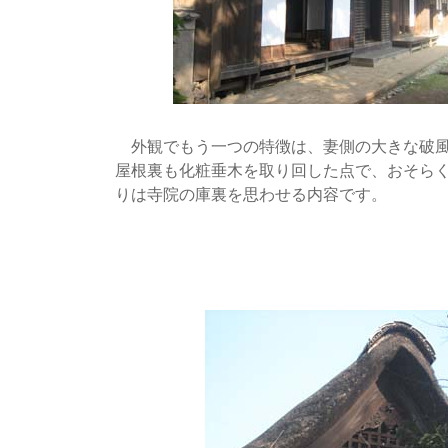
外観でもう一つの特徴は、妻側の大きな破風
屋根裏も化粧垂木を取り回した点で、おそら
りは寺院の庫裏を思わせる内容です。