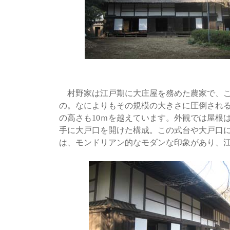
村野家は江戸期に大庄屋を務めた農家で、この
の。なによりもその規模の大きさに圧倒される建
の高さも10ｍを越えています。外観では屋根
手に大戸口を開けた構成。この式台や大戸口
は、モンドリアン的なモダンな印象があり、