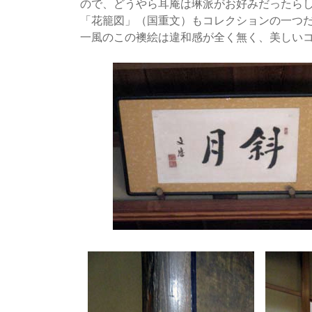
ので、どうやら耳庵は琳派がお好みだったら
「花籠図」（国重文）もコレクションの一つ
一風のこの襖絵は違和感が全く無く、美しい