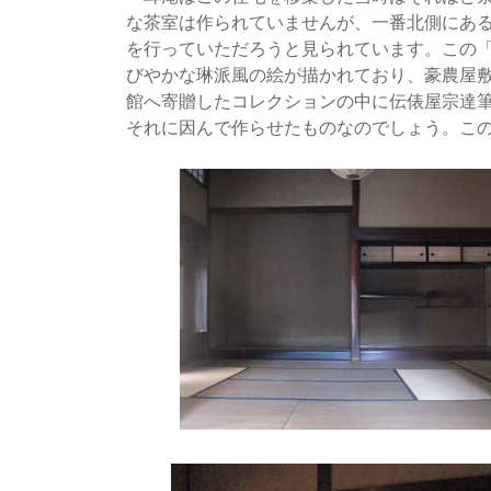
な茶室は作られていませんが、一番北側にある
を行っていただろうと見られています。この
びやかな琳派風の絵が描かれており、豪農屋
館へ寄贈したコレクションの中に伝俵屋宗達
それに因んで作らせたものなのでしょう。こ