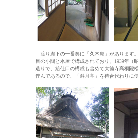
渡り廊下の一番奥に「久木庵」があります。
目の小間と水屋で構成されており、1939年（
造りで、給仕口の構成も含めて大徳寺高桐院
佇んであるので、「斜月亭」を待合代わりに