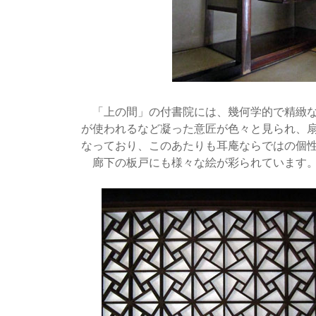
「上の間」の付書院には、幾何学的で精緻な
が使われるなど凝った意匠が色々と見られ、
なっており、このあたりも耳庵ならではの個
廊下の板戸にも様々な絵が彩られています