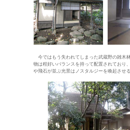
今ではもう失われてしまった武蔵野の雑木林
物は程好いバランスを持って配置されており
や飛石が並ぶ光景はノスタルジーを喚起させ