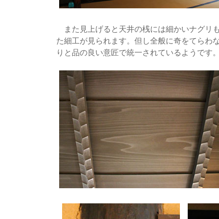
また見上げると天井の桟には細かいナグリも
た細工が見られます。但し全般に奇をてらわ
りと品の良い意匠で統一されているようです