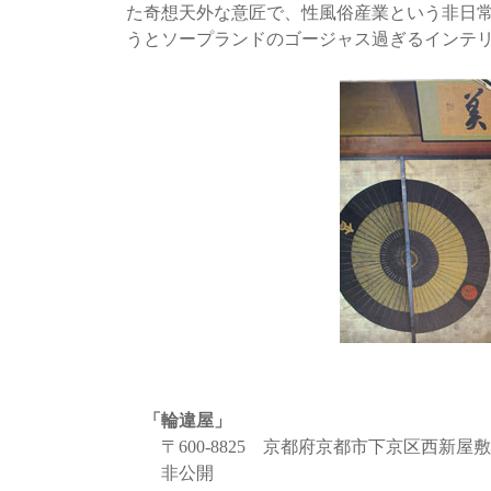
た奇想天外な意匠で、性風俗産業という非日
うとソープランドのゴージャス過ぎるインテ
「輪違屋」
〒600-8825 京都府京都市下京区西新屋敷
非公開