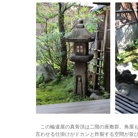
この輪違屋の真骨頂は二階の座敷群。角屋も
言わせる仕掛けがドカンと炸裂する空間が並