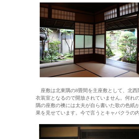
座敷は北東隅の8畳間を主座敷として、北西隅
衣装室となるので開放されていません。何れ
隅の座敷の襖には太夫が自ら書いた歌の色紙
果を見せています。今で言うとキャバクラの