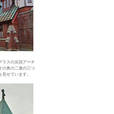
グラスの尖頭アーチ
その奥の二連の三つ
を見せています。