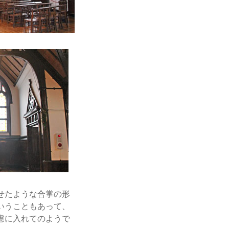
せたような合掌の形
いうこともあって、
慮に入れてのようで