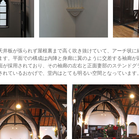
井板が張られず屋根裏まで高く吹き抜けていて、アーチ状に
ます。平面での構成は内陣と身廊に翼のように交差する袖廊が
面が採用されており、その袖廊の左右と正面妻部のステンドグ
されているおかげで、堂内はとても明るい空間となっています