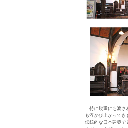
特に幾重にも渡され
も浮かび上がってき
伝統的な日本建築で