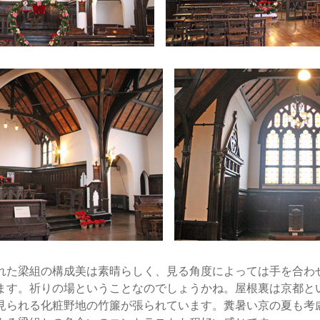
た梁組の構成美は素晴らしく、見る角度によっては手を合わ
ます。祈りの場ということなのでしょうかね。屋根裏は京都と
見られる化粧野地の竹簾が張られています。糞暑い京の夏も考