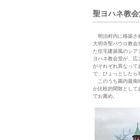
聖ヨハネ教会
明治村内に移築され
大明寺聖パウロ教会
た住宅建築風のシア
ヨハネ教会堂が、広
がそれぞれ異なって
で、ひょっとしたら
このうち園内最南端
か比較的閑散として
でお薦め。