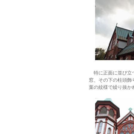
特に正面に並び立つ
窓、その下の柱頭飾
葉の紋様で繰り抜か