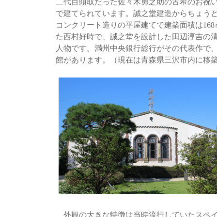
二代目頭取だった佐々木勇之助の古希のお祝
で建てられています。誠之堂建造からちょうど1
コンクリート造りの平屋建てで建築面積は168
た西村好時で、誠之堂を設計した田辺淳吉の
人物です。満州中央銀行総行がその代表作で
館があります。（現在は青森県三沢市内に移
外観の大きな特徴は当時流行していたスペイ