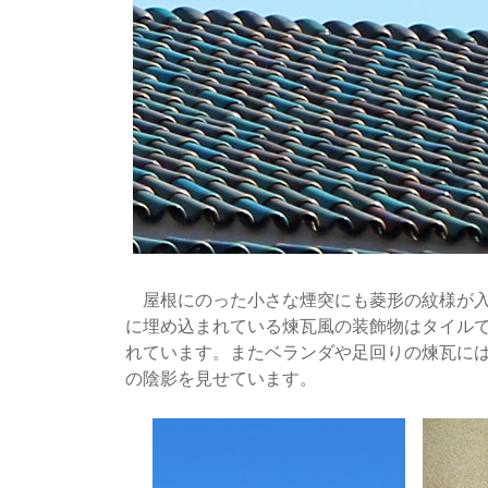
屋根にのった小さな煙突にも菱形の紋様が入
に埋め込まれている煉瓦風の装飾物はタイル
れています。またベランダや足回りの煉瓦に
の陰影を見せています。