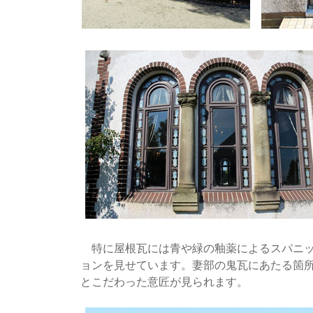
特に屋根瓦には青や緑の釉薬によるスパニッ
ョンを見せています。妻部の鬼瓦にあたる箇
とこだわった意匠が見られます。