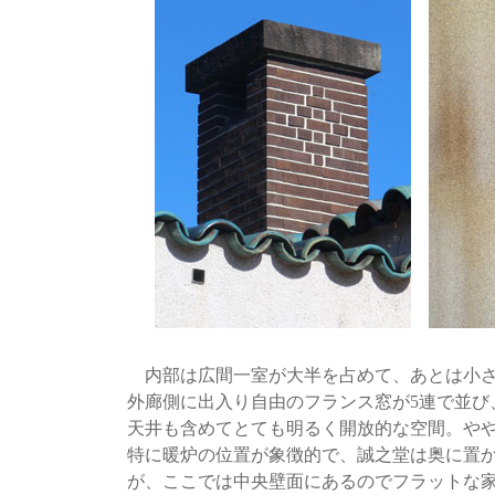
内部は広間一室が大半を占めて、あとは小さ
外廊側に出入り自由のフランス窓が5連で並び
天井も含めてとても明るく開放的な空間。や
特に暖炉の位置が象徴的で、誠之堂は奥に置
が、ここでは中央壁面にあるのでフラットな