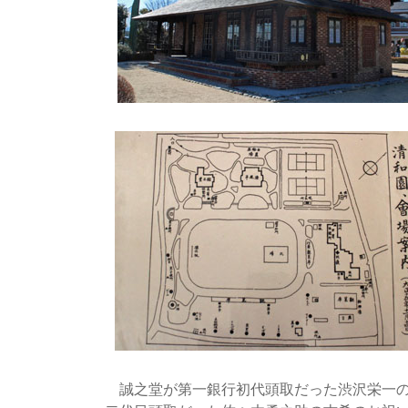
誠之堂が第一銀行初代頭取だった渋沢栄一の