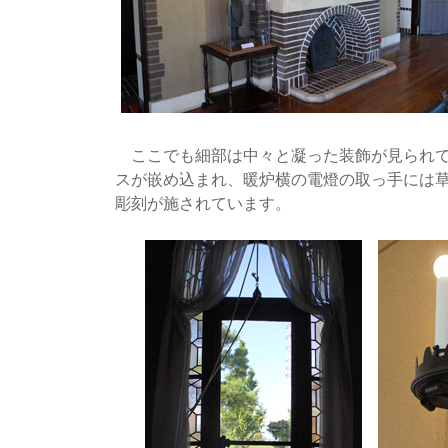
ここでも細部は中々と凝った装飾が見られて
スが嵌め込まれ、暖炉横の電燈の取っ手には
彫刻が施されています。