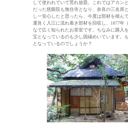
して使われていて荒れ放題。これではアカン
だった慈眼院も無住寺となり、奈良の三名席
し一安心したと思ったら、今度は部材を積ん
運良く入江に流れ着き部材を回収し、1877年
なで広く知られたお茶室です。ちなみに購入
宝となっているのも少し因縁めいています。
となっているのでしょうか？