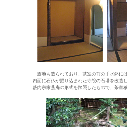
露地も造られており、茶室の前の手水鉢には
四面に石仏が掘り込まれた寺院の石塔を改造
藪内宗家燕庵の形式を踏襲したもので、茶室