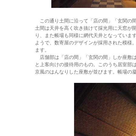
この通り土間に沿って「店の間」「玄関の間
土間は天井を高く吹き抜けて採光用に天窓が
り、また帳場も同様に網代天井となっていま
ようで、数寄屋のデザインが採用された模様。
ます。
店舗部は「店の間」「玄関の間」しか座敷は
と上客向けの接待用のもの。このうち居室部
京風のはんなりした座敷が並びます。帳場の