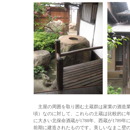
主屋の周囲を取り囲む土蔵群は家業の酒造業
頃）なのに対して、これらの土蔵は比較的に年
に大きい北保命酒蔵が1788年、西蔵が1789
前期に建造されたものです。美しいなまこ壁