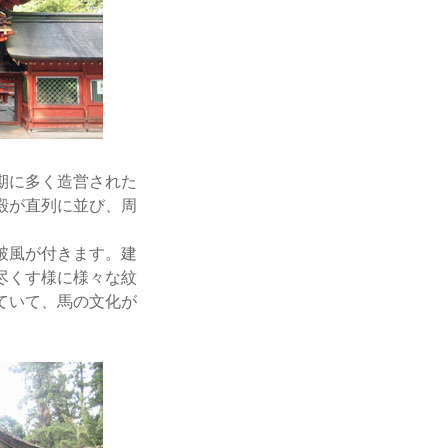
期に多く造営された
殿が直列に並び、周
破風が付きます。建
尽くす様に様々な紋
ていて、馬の文化が