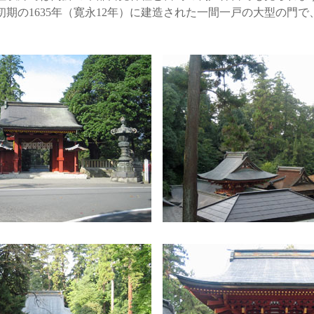
期の1635年（寛永12年）に建造された一間一戸の大型の門で