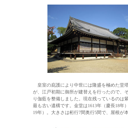
皇室の庇護により中世には隆盛を極めた堂塔
が、江戸初期に御所が建替えを行ったので、
り伽藍を整備しました。現在残っているのは
最も古い遺構です。金堂は1613年（慶長18年
19年）。大きさは桁行7間奥行5間で、屋根