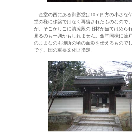
金堂の西にある御影堂は10ｍ四方の小さな
堂の様に移築ではなく再編されたものなので
が、そこかしこに清涼殿の旧材が当てはめら
見るのも一興かもしれません。金堂同様に蔀
のままなのも御所の頃の面影を伝えるもので
です。国の重要文化財指定。