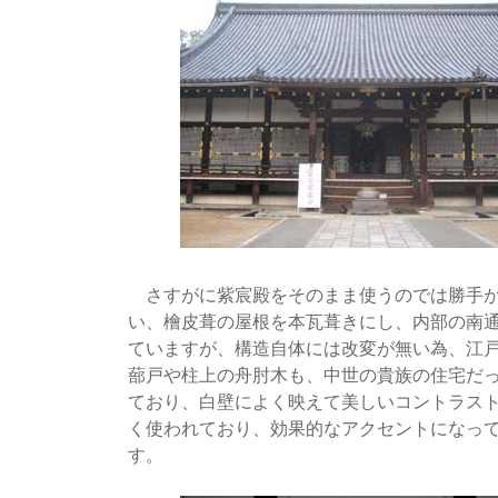
さすがに紫宸殿をそのまま使うのでは勝手が
い、檜皮葺の屋根を本瓦葺きにし、内部の南
ていますが、構造自体には改変が無い為、江
蔀戸や柱上の舟肘木も、中世の貴族の住宅だ
ており、白壁によく映えて美しいコントラス
く使われており、効果的なアクセントになっ
す。