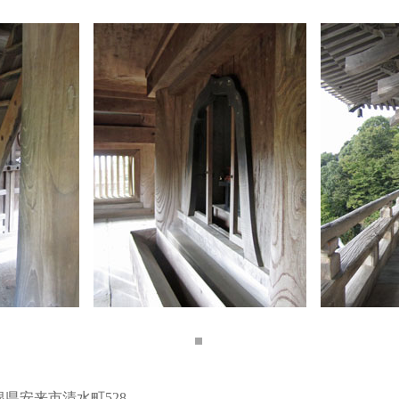
根県安来市清水町528