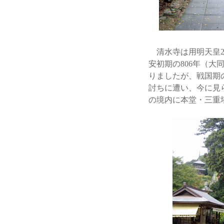
清水寺は用明天皇2
安初期の806年（
りましたが、戦国期
討ちに遭い、今に見
の境内に本堂・三重