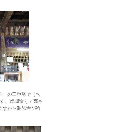
唯一の三重塔で（ち
です。総欅造りで高さ
物ですから装飾性が強