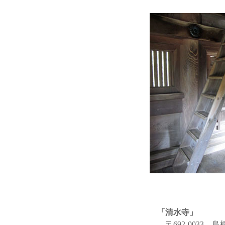
「清水寺」
〒692-0033 島