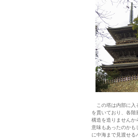
この塔は内部に入る
を貫いており、各階
構造を造りませんか
意味もあったのかも
に中海まで見渡せる