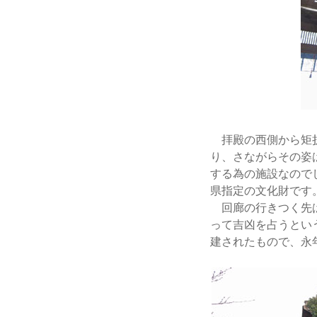
拝殿の西側から矩折
り、さながらその姿
する為の施設なので
県指定の文化財です
回廊の行きつく先は
って吉凶を占うという
建されたもので、永