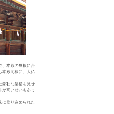
で、本殿の屋根に合
も本殿同様に、大仏
た豪壮な架構を見せ
井が高いせいもあっ
朱に塗り込められた