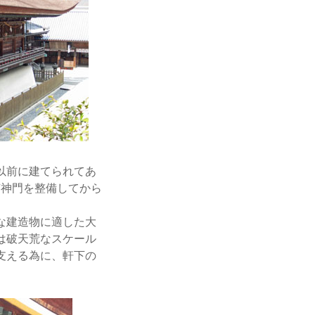
以前に建てられてあ
随神門を整備してから
な建造物に適した大
は破天荒なスケール
支える為に、軒下の