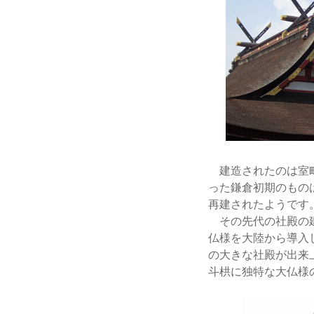
建造されたのは室町
った鎌倉初期のもの
再建されたようです
その先代の社殿の建
仏様を大陸から導入
の大きな社殿が出来
斗栱に独特な大仏様