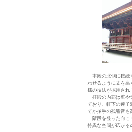
本殿の北側に接続す
わせるように丈を高
様の技法が採用され
拝殿の内部は壁や天
ており、軒下の連子
てか拍手の残響音も
階段を登った向こう
特異な空間が広がる