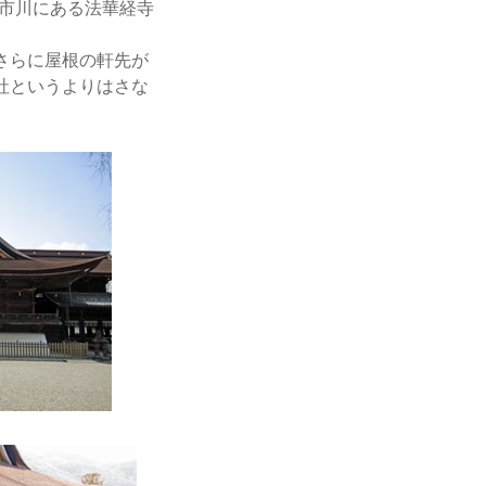
の市川にある法華経寺
さらに屋根の軒先が
社というよりはさな