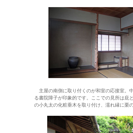
主屋の南側に取り付くのが和室の応接室。中
る書院障子が印象的です。ここでの見所は庇
の小丸太の化粧垂木を取り付け、濡れ縁に栗