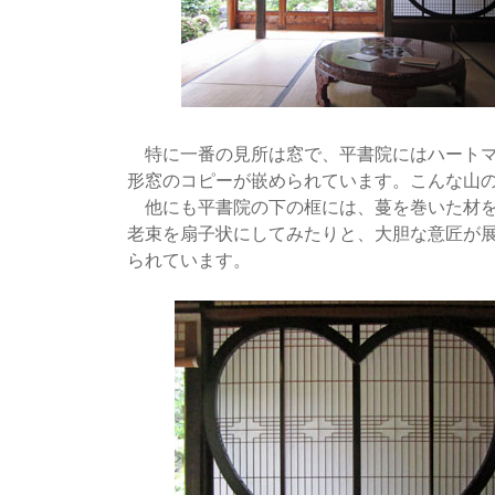
特に一番の見所は窓で、平書院にはハートマ
形窓のコピーが嵌められています。こんな山
他にも平書院の下の框には、蔓を巻いた材を
老束を扇子状にしてみたりと、大胆な意匠が
られています。