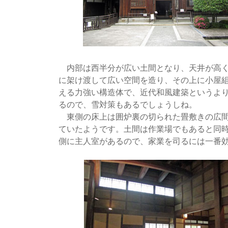
内部は西半分が広い土間となり、天井が高く
に架け渡して広い空間を造り、その上に小屋
える力強い構造体で、近代和風建築というよ
るので、雪対策もあるでしょうしね。
東側の床上は囲炉裏の切られた畳敷きの広間
ていたようです。土間は作業場でもあると同
側に主人室があるので、家業を司るには一番