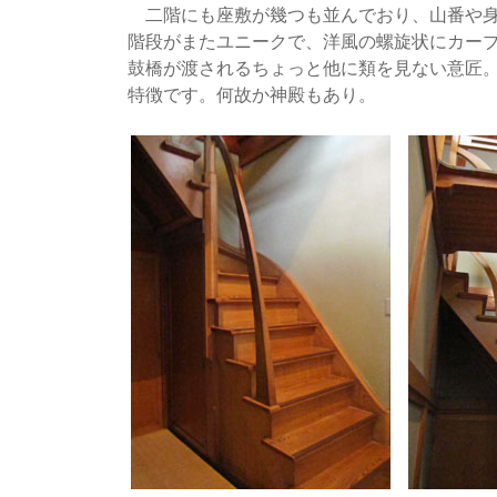
二階にも座敷が幾つも並んでおり、山番や身
階段がまたユニークで、洋風の螺旋状にカー
鼓橋が渡されるちょっと他に類を見ない意匠
特徴です。何故か神殿もあり。