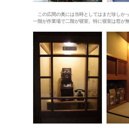
この広間の奥には当時としてはまだ珍しかっ
一階が作業場で二階が寝室。特に寝室は窓が