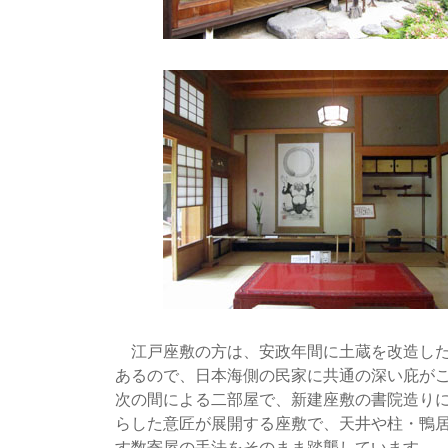
江戸座敷の方は、安政年間に土蔵を改造した
あるので、日本海側の民家に共通の深い庇が
次の間による二部屋で、新建座敷の書院造り
らした意匠が展開する座敷で、天井や柱・鴨
す数寄屋の手法をそのまま踏襲しています。