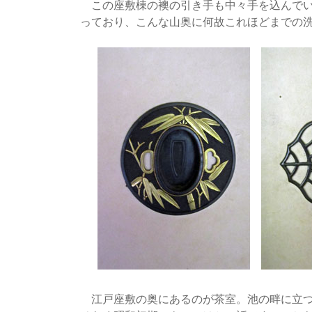
この座敷棟の襖の引き手も中々手を込んでい
っており、こんな山奥に何故これほどまでの
江戸座敷の奥にあるのが茶室。池の畔に立つ