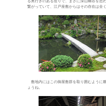
る奥行きのある造りで、まさに深山幽谷を思
繋がっていて、江戸座敷からはその存在は全
敷地内にはこの御屋敷群を取り囲むように夥
ょうね。