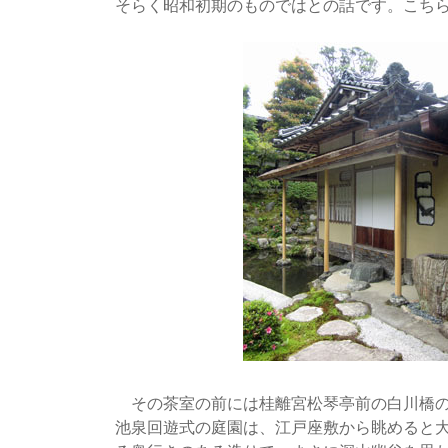
そらく昭和初期のものではとの話です。こち
その茶室の前には桂離宮松琴亭前の白川橋の
池泉回遊式の庭園は、江戸座敷から眺めると