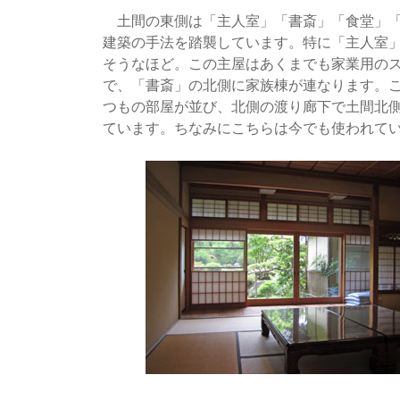
土間の東側は「主人室」「書斎」「食堂」「
建築の手法を踏襲しています。特に「主人室
そうなほど。この主屋はあくまでも家業用の
で、「書斎」の北側に家族棟が連なります。
つもの部屋が並び、北側の渡り廊下で土間北
ています。ちなみにこちらは今でも使われて