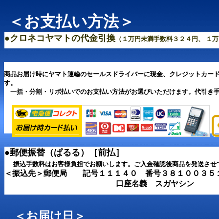
＜お支払い方法＞
●クロネコヤマトの代金引換
（１万円未満手数料３２４円、 １
商品お届け時にヤマト運輸のセールスドライバーに現金、クレジットカー
す。
一括・分割・リボ払いでのお支払い方法がお選びいただけます。代引き手
●郵便振替（ぱるる）［前払］
振込手数料はお客様負担でお願いします。ご入金確認後商品を発送させ
＜振込先＞郵便局 記号１１１４０ 番号３８１００３
口座名義 スガヤシン
＜お届け日＞