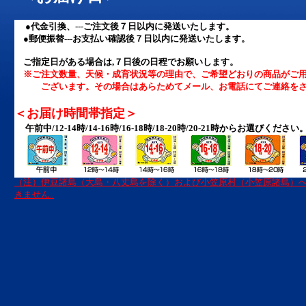
●
代金引換、---ご注文後７日以内に発送いたします。
●郵便振替---お支払い確認後７日以内に発送いたします。
ご指定日がある場合は,７日後の日程でお願いします。
※ご注文数量、天候・成育状況等の理由で、ご希望どおりの商品がご
ございます。その場合はあらためてメール、お電話にてご連絡をさ
＜お届け時間帯指定＞
午前中/12-14時/14-16時/16-18時/18-20時/20-21時からお選びください
（注）伊豆諸島（大島・八丈島を除く）および小笠原村（小笠原諸島）
きません..