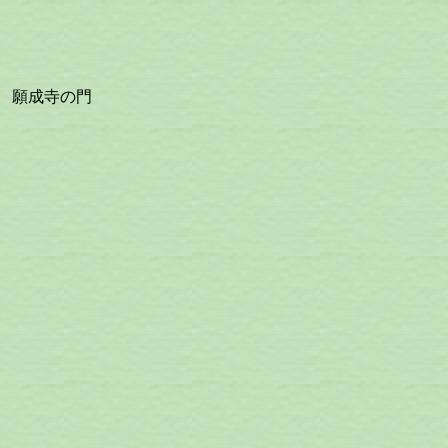
願成寺の門