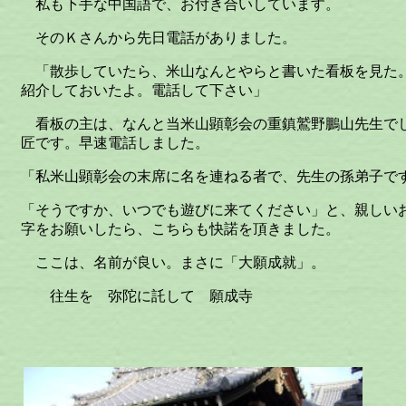
私も下手な中国語で、お付き合いしています。
そのＫさんから先日電話がありました。
「散歩していたら、米山なんとやらと書いた看板を見た
紹介しておいたよ。電話して下さい」
看板の主は、なんと当米山顕彰会の重鎮鷲野鵬山先生で
匠です。早速電話しました。
「私米山顕彰会の末席に名を連ねる者で、先生の孫弟子で
「そうですか、いつでも遊びに来てください」と、親しい
字をお願いしたら、こちらも快諾を頂きました。
ここは、名前が良い。まさに「大願成就」。
往生を 弥陀に託して 願成寺