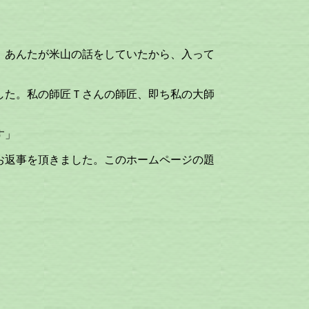
。あんたが米山の話をしていたから、入って
した。私の師匠Ｔさんの師匠、即ち私の大師
す」
お返事を頂きました。このホームページの題