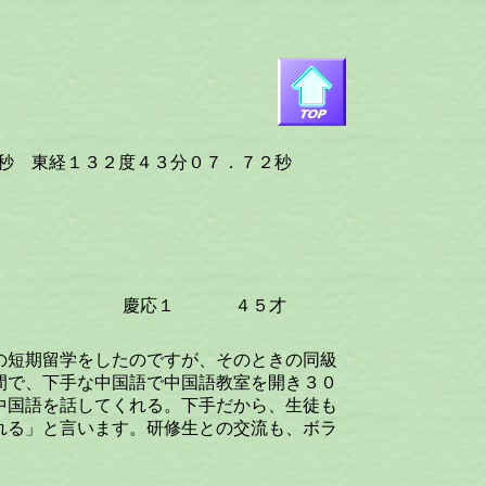
 東経１３２度４３分０７．７２秒
慶応１
４５才
の短期留学をしたのですが、そのときの同級
間で、下手な中国語で中国語教室を開き３０
中国語を話してくれる。下手だから、生徒も
れる」と言います。研修生との交流も、ボラ