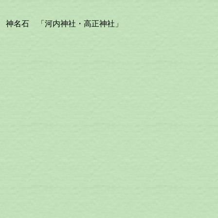
神名石 「河内神社・高正神社」