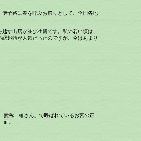
、伊予路に春を呼ぶお祭りとして、全国各地
を越す出店が並び壮観です。私の若い頃は、
る縁起飴が人気だったのですが、今はあまり
愛称「椿さん」で呼ばれているお宮の正
面。