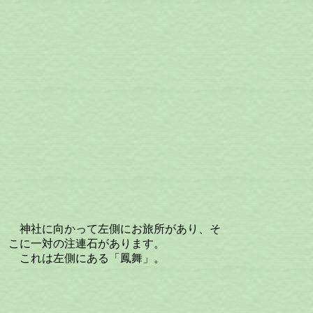
神社に向かって左側にお旅所があり、そ
こに一対の注連石があります。
これは左側にある「鳳舞」。