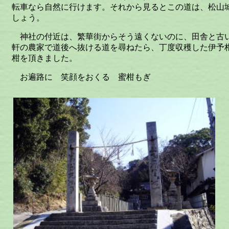
転車なら自然に行けます。それから見るとこの道は、松山
しょう。
神社の付近は、繁華街からそう遠くないのに、田舎と古
軒の農家で道後へ抜ける道を尋ねたら、丁度収穫した伊予
柑を頂きました。
お遍路に 笑顔をおくる 蜜柑もぎ