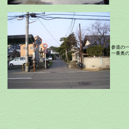
参道の
一番奥