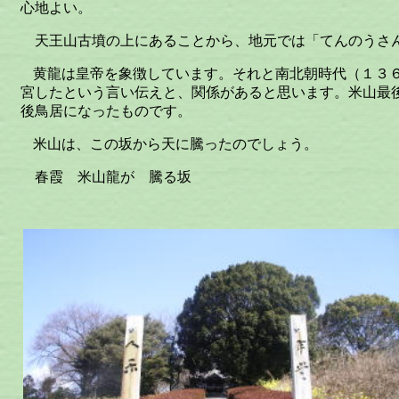
心地よい。
天王山古墳の上にあることから、地元では「てんのうさ
黄龍は皇帝を象徴しています。それと南北朝時代（１３
宮したという言い伝えと、関係があると思います。米山最
後鳥居になったものです。
米山は、この坂から天に騰ったのでしょう。
春霞 米山龍が 騰る坂