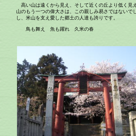
高い山は遠くから見え、そして近くの丘より低く見え
山のもう一つの偉大さは、この親しみ易さではないで
し、米山を支え愛した郷土の人達も誇りです。
鳥も舞え 魚も躍れ 久米の春